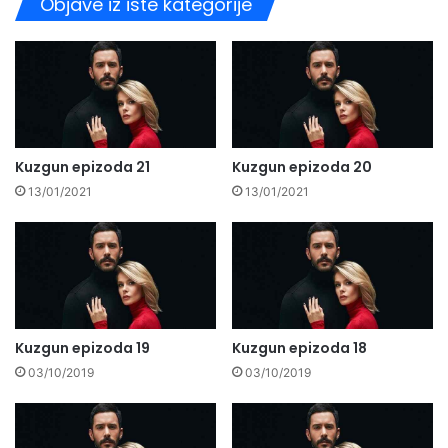
Objave iz iste kategorije
Kuzgun epizoda 21
Kuzgun epizoda 20
13/01/2021
13/01/2021
Kuzgun epizoda 19
Kuzgun epizoda 18
03/10/2019
03/10/2019