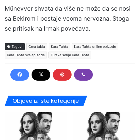
Münevver shvata da više ne može da se nosi
sa Bekirom i postaje veoma nervozna. Stoga
se pritisak na Irmak povećava.
Tagovi
Crna tabla
Kara Tahta
Kara Tahta online epizode
Kara Tahta sve epizode
Turska serija Kara Tahta
Objave iz iste kategorije