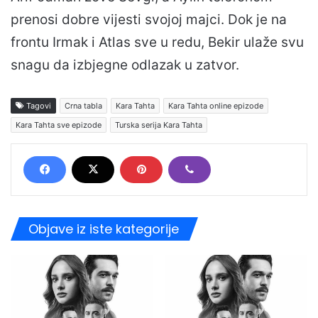
prenosi dobre vijesti svojoj majci. Dok je na
frontu Irmak i Atlas sve u redu, Bekir ulaže svu
snagu da izbjegne odlazak u zatvor.
Tagovi
Crna tabla
Kara Tahta
Kara Tahta online epizode
Kara Tahta sve epizode
Turska serija Kara Tahta
Objave iz iste kategorije