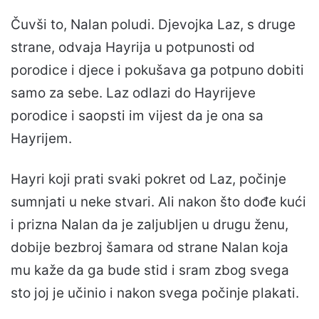
Čuvši to, Nalan poludi. Djevojka Laz, s druge
strane, odvaja Hayrija u potpunosti od
porodice i djece i pokušava ga potpuno dobiti
samo za sebe. Laz odlazi do Hayrijeve
porodice i saopsti im vijest da je ona sa
Hayrijem.
Hayri koji prati svaki pokret od Laz, počinje
sumnjati u neke stvari. Ali nakon što dođe kući
i prizna Nalan da je zaljubljen u drugu ženu,
dobije bezbroj šamara od strane Nalan koja
mu kaže da ga bude stid i sram zbog svega
sto joj je učinio i nakon svega počinje plakati.