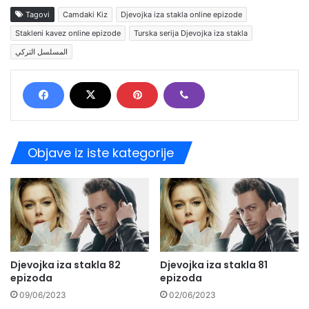
Tagovi
Camdaki Kiz
Djevojka iza stakla online epizode
Stakleni kavez online epizode
Turska serija Djevojka iza stakla
المسلسل التركي
Objave iz iste kategorije
Djevojka iza stakla 82
Djevojka iza stakla 81
epizoda
epizoda
09/06/2023
02/06/2023