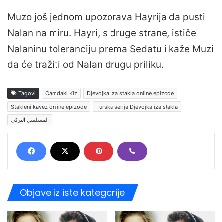
Muzo još jednom upozorava Hayrija da pusti
Nalan na miru. Hayri, s druge strane, ističe
Nalaninu toleranciju prema Sedatu i kaže Muzi
da će tražiti od Nalan drugu priliku.
Tagovi
Camdaki Kiz
Djevojka iza stakla online epizode
Stakleni kavez online epizode
Turska serija Djevojka iza stakla
المسلسل التركي
Objave iz iste kategorije