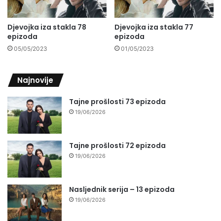
Djevojka iza stakla 78
Djevojka iza stakla 77
epizoda
epizoda
05/05/2023
01/05/2023
Najnovije
Tajne prošlosti 73 epizoda
19/06/2026
Tajne prošlosti 72 epizoda
19/06/2026
Nasljednik serija – 13 epizoda
19/06/2026