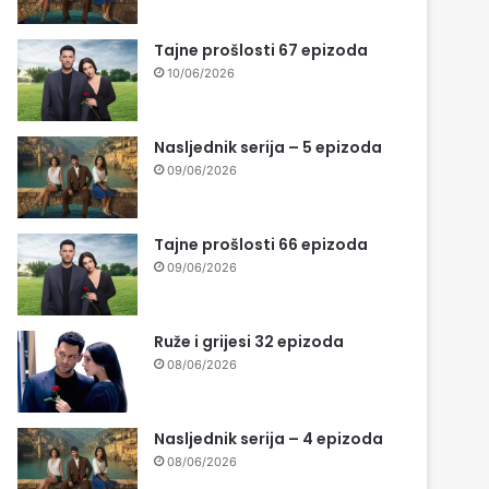
Tajne prošlosti 67 epizoda
10/06/2026
Nasljednik serija – 5 epizoda
09/06/2026
Tajne prošlosti 66 epizoda
09/06/2026
Ruže i grijesi 32 epizoda
08/06/2026
Nasljednik serija – 4 epizoda
08/06/2026