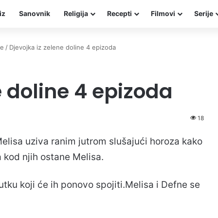
iz
Sanovnik
Religija
Recepti
Filmovi
Serije
ne
/
Djevojka iz zelene doline 4 epizoda
e doline 4 epizoda
18
Melisa uziva ranim jutrom slušajući horoza kako
 kod njih ostane Melisa.
tku koji će ih ponovo spojiti.Melisa i Defne se