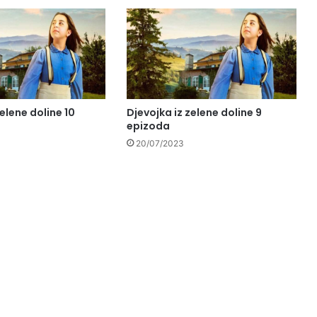
zelene doline 10
Djevojka iz zelene doline 9
epizoda
20/07/2023