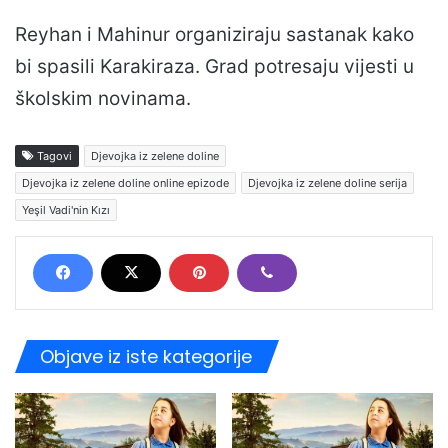
Reyhan i Mahinur organiziraju sastanak kako
bi spasili Karakiraza. Grad potresaju vijesti u
školskim novinama.
Tagovi
Djevojka iz zelene doline
Djevojka iz zelene doline online epizode
Djevojka iz zelene doline serija
Yeşil Vadi'nin Kızı
Objave iz iste kategorije