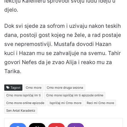
lekciju Kalelileru sprovodi svoju ludu ideju u
djelo.
Dok svi sjede za sofrom i uzivaju nakon teskih
dana, postoji gost kojeg ne žele, a rad postaje
sve nepremostiviji. Mustafa dovodi Hazan
kuci i Hazan mu se zahvaljuje na svemu. Tahir
govori Nefes da je zvao Alija i reako mu za
Tarika.
Tagovi
Crno more
Crno more druga sezona
Crno more ispričaj im ti
Crno more ispričaj im ti epizode online
Crno more online epizode
Ispričaj mi Crno more
Reci mi Crno more
Sen Anlat Karadeniz