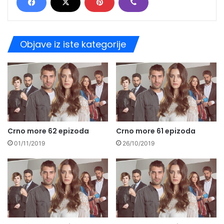
Objave iz iste kategorije
Crno more 62 epizoda
Crno more 61 epizoda
01/11/2019
26/10/2019