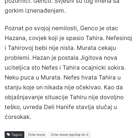
pozornici. Genco. Svjesni su tog imena sa
gorkim iznenađenjem.
Poznat po svojoj nemilosti, Genco je otac
Hazana, covjek koji je spasio Tahira. Nefesinoj
i Tahirovoj bebi nije nista. Murata cekaju
problemi. Hazan je postala Jigitova nova
uciteljica sto Nefes i Tahira ocajnicki sokira.
Neku puca u Murata. Nefes hvata Tahira u
stanju koje on nikada nije očekivao. Kao da
objašnjavanje situacije Tahiru nije dovoljno
teško, uvreda Deli Hanife stavlja slučaj u
ćorsokak.
Tagovi
Crno more
Crno more ispričaj im ti