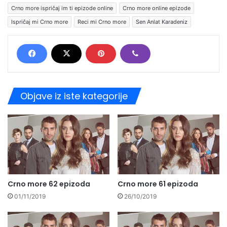
Crno more ispričaj im ti epizode online
Crno more online epizode
Ispričaj mi Crno more
Reci mi Crno more
Sen Anlat Karadeniz
Objave iz iste kategorije
Crno more 62 epizoda
Crno more 61 epizoda
01/11/2019
26/10/2019