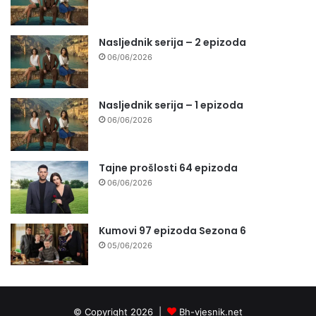
Nasljednik serija – 2 epizoda
06/06/2026
Nasljednik serija – 1 epizoda
06/06/2026
Tajne prošlosti 64 epizoda
06/06/2026
Kumovi 97 epizoda Sezona 6
05/06/2026
© Copyright 2026 |
Bh-vjesnik.net