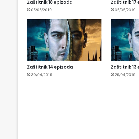
Zaštitnik 18 epizoda
Zaštitnik 17
05/05/2019
05/05/2019
Zaštitnik 14 epizoda
Zaštitnik 13
30/04/2019
29/04/2019