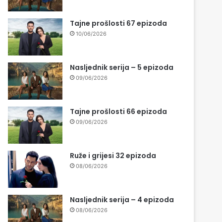
Tajne prošlosti 67 epizoda
10/06/2026
Nasljednik serija – 5 epizoda
09/06/2026
Tajne prošlosti 66 epizoda
09/06/2026
Ruže i grijesi 32 epizoda
08/06/2026
Nasljednik serija – 4 epizoda
08/06/2026