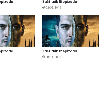
 epizoda
Zaštitnik 16 epizoda
02/05/2019
 epizoda
Zaštitnik 12 epizoda
28/04/2019