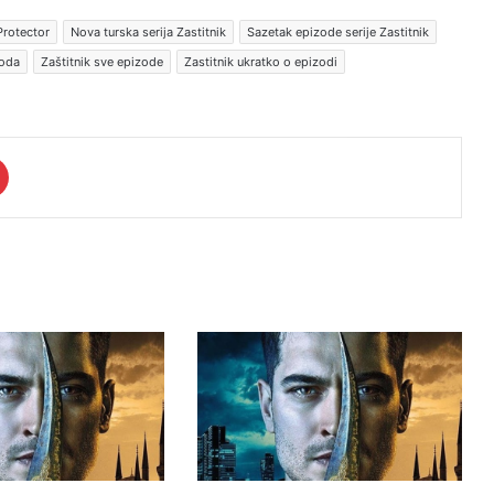
Protector
Nova turska serija Zastitnik
Sazetak epizode serije Zastitnik
zoda
Zaštitnik sve epizode
Zastitnik ukratko o epizodi