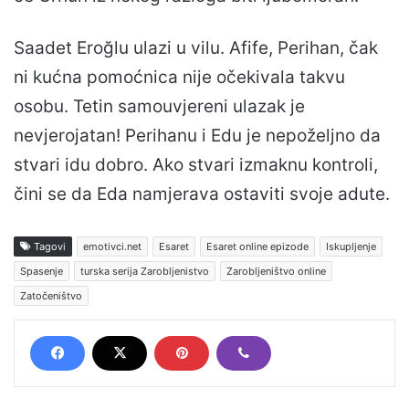
Saadet Eroğlu ulazi u vilu. Afife, Perihan, čak
ni kućna pomoćnica nije očekivala takvu
osobu. Tetin samouvjereni ulazak je
nevjerojatan! Perihanu i Edu je nepoželjno da
stvari idu dobro. Ako stvari izmaknu kontroli,
čini se da Eda namjerava ostaviti svoje adute.
Tagovi
emotivci.net
Esaret
Esaret online epizode
Iskupljenje
Spasenje
turska serija Zarobljenistvo
Zarobljeništvo online
Zatočeništvo