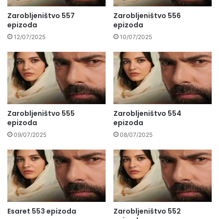
Zarobljeništvo 557
Zarobljeništvo 556
epizoda
epizoda
12/07/2025
10/07/2025
Zarobljeništvo 555
Zarobljeništvo 554
epizoda
epizoda
09/07/2025
08/07/2025
Esaret 553 epizoda
Zarobljeništvo 552