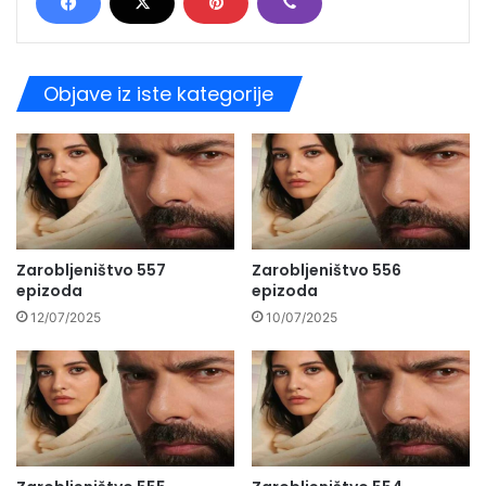
Objave iz iste kategorije
Zarobljeništvo 557
Zarobljeništvo 556
epizoda
epizoda
12/07/2025
10/07/2025