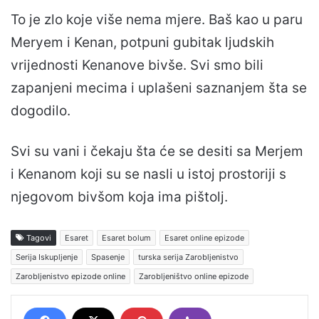
To je zlo koje više nema mjere. Baš kao u paru
Meryem i Kenan, potpuni gubitak ljudskih
vrijednosti Kenanove bivše. Svi smo bili
zapanjeni mecima i uplašeni saznanjem šta se
dogodilo.
Svi su vani i čekaju šta će se desiti sa Merjem
i Kenanom koji su se nasli u istoj prostoriji s
njegovom bivšom koja ima pištolj.
Tagovi
Esaret
Esaret bolum
Esaret online epizode
Serija Iskupljenje
Spasenje
turska serija Zarobljenistvo
Zarobljenistvo epizode online
Zarobljeništvo online epizode