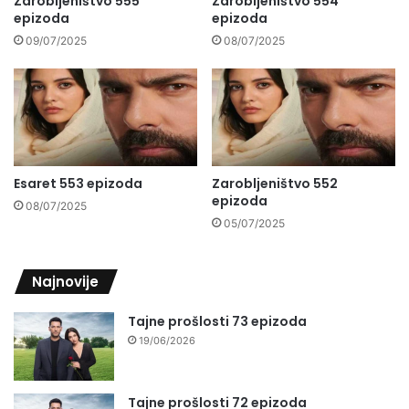
Zarobljeništvo 555
Zarobljeništvo 554
epizoda
epizoda
09/07/2025
08/07/2025
Esaret 553 epizoda
Zarobljeništvo 552
epizoda
08/07/2025
05/07/2025
Najnovije
Tajne prošlosti 73 epizoda
19/06/2026
Tajne prošlosti 72 epizoda