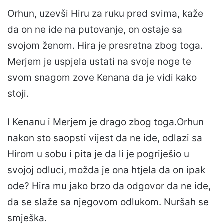
Orhun, uzevši Hiru za ruku pred svima, kaže
da on ne ide na putovanje, on ostaje sa
svojom ženom. Hira je presretna zbog toga.
Merjem je uspjela ustati na svoje noge te
svom snagom zove Kenana da je vidi kako
stoji.
I Kenanu i Merjem je drago zbog toga.Orhun
nakon sto saopsti vijest da ne ide, odlazi sa
Hirom u sobu i pita je da li je pogriješio u
svojoj odluci, možda je ona htjela da on ipak
ode? Hira mu jako brzo da odgovor da ne ide,
da se slaže sa njegovom odlukom. Nuršah se
smješka.