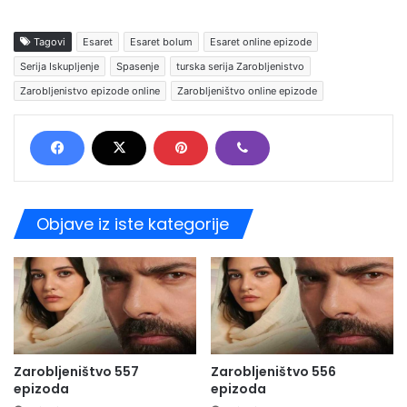
Tagovi
Esaret
Esaret bolum
Esaret online epizode
Serija Iskupljenje
Spasenje
turska serija Zarobljenistvo
Zarobljenistvo epizode online
Zarobljeništvo online epizode
Objave iz iste kategorije
Zarobljeništvo 557
Zarobljeništvo 556
epizoda
epizoda