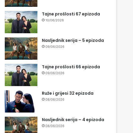
Tajne prošlosti 67 epizoda
10/06/2026
Nasljednik serija – 5 epizoda
09/06/2026
Tajne prošlosti 66 epizoda
09/06/2026
Ruže i grijesi 32 epizoda
08/06/2026
Nasljednik serija – 4 epizoda
08/06/2026