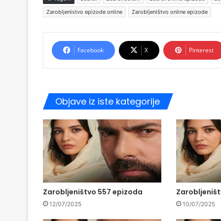
Zarobljenistvo epizode online
Zarobljeništvo online epizode
Facebook
X
Pinterest
Objave iz iste kategorije
Zarobljeništvo 557 epizoda
Zarobljeniš
12/07/2025
10/07/2025