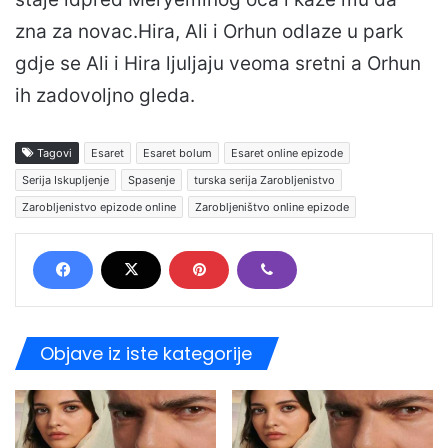
zna za novac.Hira, Ali i Orhun odlaze u park
gdje se Ali i Hira ljuljaju veoma sretni a Orhun
ih zadovoljno gleda.
Tagovi
Esaret
Esaret bolum
Esaret online epizode
Serija Iskupljenje
Spasenje
turska serija Zarobljenistvo
Zarobljenistvo epizode online
Zarobljeništvo online epizode
Objave iz iste kategorije