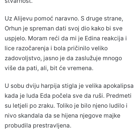
stvarnost.
Uz Alijevu pomoć naravno. S druge strane,
Orhun je spreman dati svoj dio kako bi sve
uspjelo. Moram reći da mi je Edina reakcija i
lice razočarenja i bola pričinilo veliko
zadovoljstvo, jasno je da zaslužuje mnogo
više da pati, ali, bit će vremena.
U sobu dviju harpija stigla je velika apokalipsa
kada je luda Eda počela sve da ruši. Predmeti
su letjeli po zraku. Toliko je bilo njeno ludilo i
nivo skandala da se hijena njegove majke
probudila prestravljena.