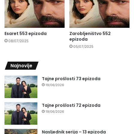
Esaret 553 epizoda
Zarobljeništvo 552
epizoda
08/07/2025
05/07/2025
Najnovije
Tajne prošlosti 73 epizoda
19/06/2026
Tajne prošlosti 72 epizoda
19/06/2026
Nasljednik serija – 13 epizoda