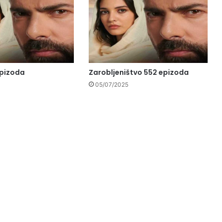
epizoda
Zarobljeništvo 552 epizoda
05/07/2025