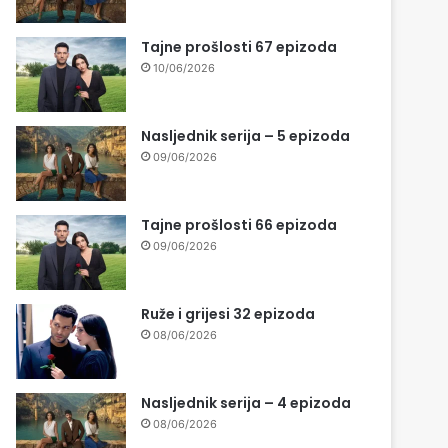
Tajne prošlosti 67 epizoda
10/06/2026
Nasljednik serija – 5 epizoda
09/06/2026
Tajne prošlosti 66 epizoda
09/06/2026
Ruže i grijesi 32 epizoda
08/06/2026
Nasljednik serija – 4 epizoda
08/06/2026