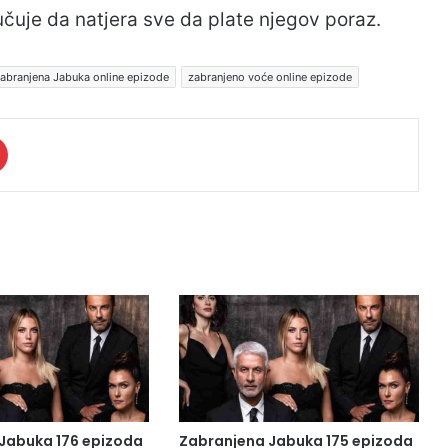
lučuje da natjera sve da plate njegov poraz.
abranjena Jabuka online epizode
zabranjeno voće online epizode
Jabuka 176 epizoda
Zabranjena Jabuka 175 epizoda