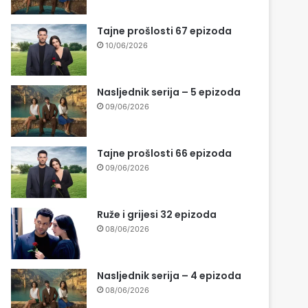
Tajne prošlosti 67 epizoda
10/06/2026
Nasljednik serija – 5 epizoda
09/06/2026
Tajne prošlosti 66 epizoda
09/06/2026
Ruže i grijesi 32 epizoda
08/06/2026
Nasljednik serija – 4 epizoda
08/06/2026