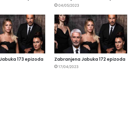
04/05/2023
Jabuka 173 epizoda
Zabranjena Jabuka 172 epizoda
17/04/2023