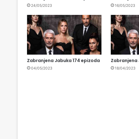
24/05/2023
16/05/2023
Zabranjena Jabuka 174 epizoda
Zabranjena 
04/05/2023
18/04/2023