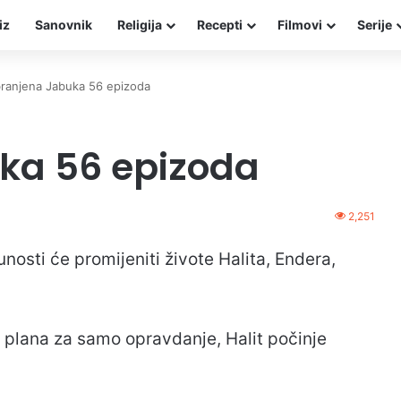
iz
Sanovnik
Religija
Recepti
Filmovi
Serije
ranjena Jabuka 56 epizoda
ka 56 epizoda
2,251
nosti će promijeniti živote Halita, Endera,
 plana za samo opravdanje, Halit počinje