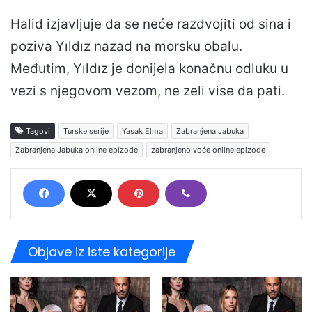
Halid izjavljuje da se neće razdvojiti od sina i
poziva Yıldız nazad na morsku obalu.
Međutim, Yıldız je donijela konačnu odluku u
vezi s njegovom vezom, ne zeli vise da pati.
Tagovi
Turske serije
Yasak Elma
Zabranjena Jabuka
Zabranjena Jabuka online epizode
zabranjeno voće online epizode
Objave iz iste kategorije