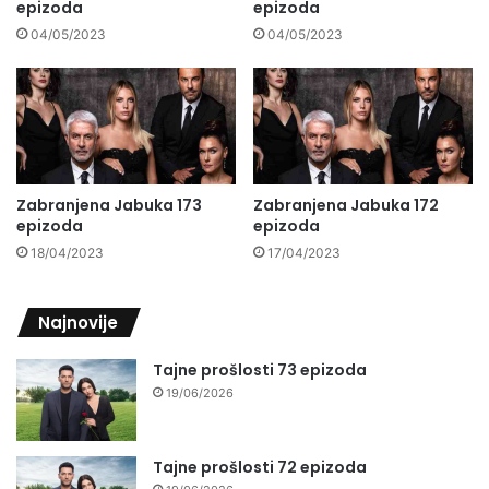
epizoda
epizoda
04/05/2023
04/05/2023
Zabranjena Jabuka 173
Zabranjena Jabuka 172
epizoda
epizoda
18/04/2023
17/04/2023
Najnovije
Tajne prošlosti 73 epizoda
19/06/2026
Tajne prošlosti 72 epizoda