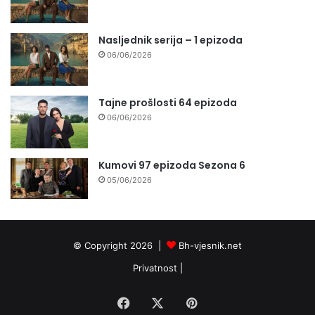
Nasljednik serija – 1 epizoda
06/06/2026
Tajne prošlosti 64 epizoda
06/06/2026
Kumovi 97 epizoda Sezona 6
05/06/2026
© Copyright 2026 |
Bh-vjesnik.net
Privatnost
|
Facebook
X
Pinterest