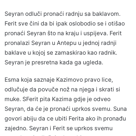
Seyran odluči pronaći radnju sa baklavom.
Ferit sve čini da bi ipak oslobodio se i otišao
pronaći Seyran što na kraju i uspijeva. Ferit
pronalazi Seyran u Antepu u jednoj radnji
baklave u kojoj se zamaskirao kao radnik.
Seyran je presretna kada ga ugleda.
Esma koja saznaje Kazimovo pravo lice,
odlučuje da povuče nož na njega i skrati si
muke. SFerit pita Kazima gdje je odveo
Seyran, da će je pronaći uprkos svemu. Suna
govori abiju da ce ubiti Ferita ako ih pronađu
zajedno. Seyran i Ferit se uprkos svemu