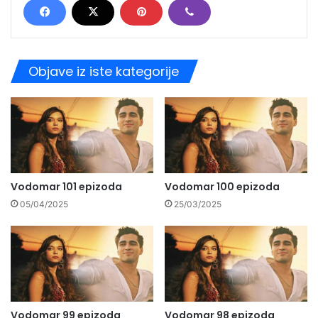
Objave iz iste kategorije
Vodomar 101 epizoda
Vodomar 100 epizoda
05/04/2025
25/03/2025
Vodomar 99 epizoda
Vodomar 98 epizoda