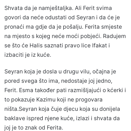
Shvata da je namještaljka. Ali Ferit svima
govori da neće odustati od Seyran i da će je
pronaći ma gdje da je pošalju. Ferita smjeste
na mjesto s kojeg neće moći pobjeći. Radujem
se što će Halis saznati pravo lice Ifakat i
izbaciti je iz kuće.
Seyran koja je dosla u drugu vilu, očajna je
pored svega što ima, nedostaje joj jedno,
Ferit. Esma također pati razmišljajući o kćerki i
to pokazuje Kazimu koji ne progovara
ništa.Seyran koja čuje djecu koja su donijela
baklave ispred njene kuće, izlazi i shvata da
joj je to znak od Ferita.