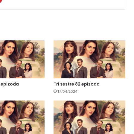
3 epizoda
Tri sestre 82 epizoda
17/04/2024