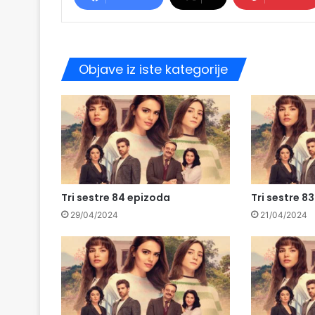
Objave iz iste kategorije
Tri sestre 84 epizoda
Tri sestre 8
29/04/2024
21/04/2024