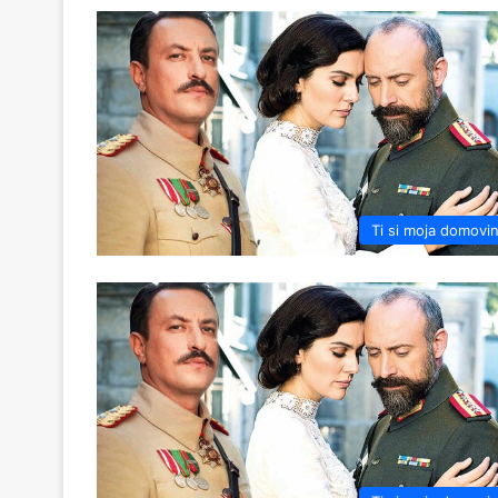
Ti si moja domovi