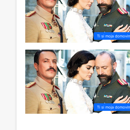
Ti si moja domovi
Ti si moja domovi