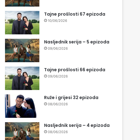
Tajne prošlosti 67 epizoda
10/06/2026
Nasljednik serija – 5 epizoda
09/06/2026
Tajne prošlosti 66 epizoda
09/06/2026
Ruže i grijesi 32 epizoda
08/06/2026
Nasljednik serija – 4 epizoda
08/06/2026