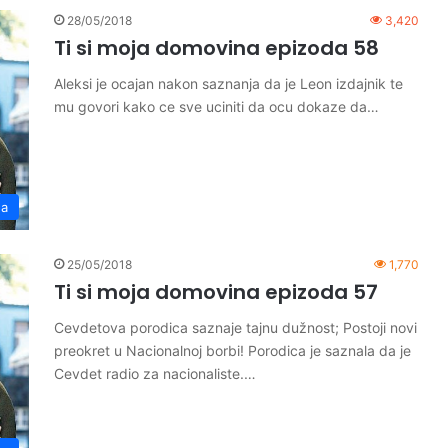
28/05/2018
3,420
Ti si moja domovina epizoda 58
Aleksi je ocajan nakon saznanja da je Leon izdajnik te
mu govori kako ce sve uciniti da ocu dokaze da…
na
25/05/2018
1,770
Ti si moja domovina epizoda 57
Cevdetova porodica saznaje tajnu dužnost; Postoji novi
preokret u Nacionalnoj borbi! Porodica je saznala da je
Cevdet radio za nacionaliste.…