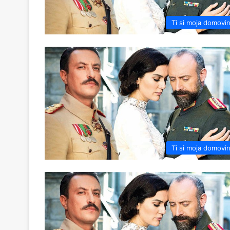
Ti si moja domovi
Ti si moja domovi