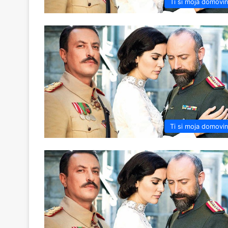
Ti si moja domovi
Ti si moja domovi