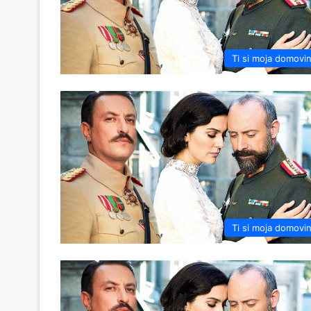
Ti si moja domovi
Ti si moja domovi