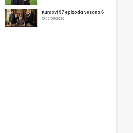
Kumovi 97 epizoda Sezona 6
05/06/2026