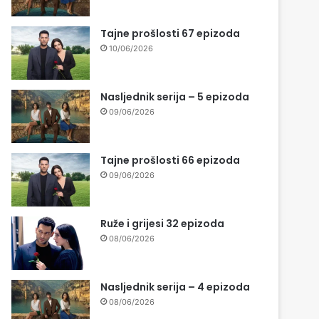
Tajne prošlosti 67 epizoda
10/06/2026
Nasljednik serija – 5 epizoda
09/06/2026
Tajne prošlosti 66 epizoda
09/06/2026
Ruže i grijesi 32 epizoda
08/06/2026
Nasljednik serija – 4 epizoda
08/06/2026