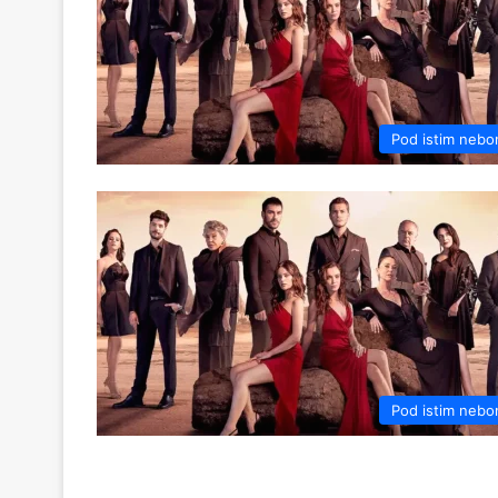
Pod istim neb
Pod istim neb