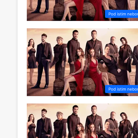
Pod istim neb
Pod istim neb