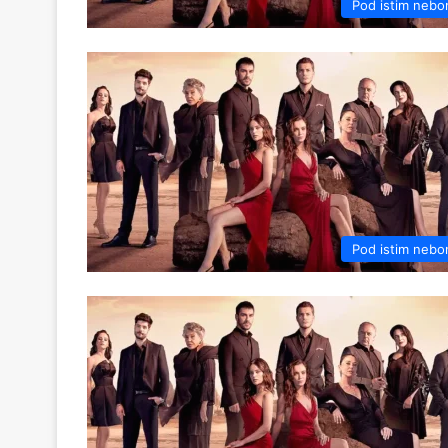
Pod istim neb
Pod istim neb