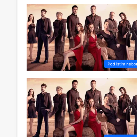
Pod istim neb