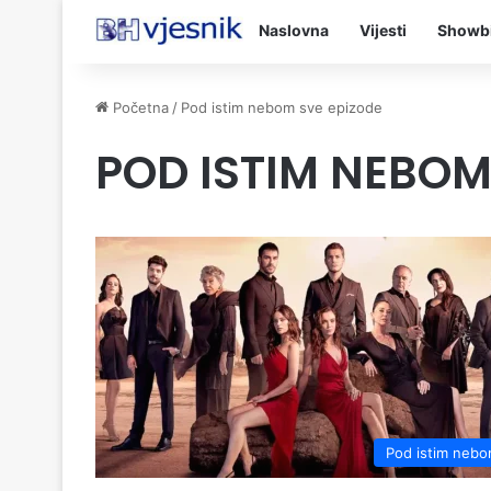
Naslovna
Vijesti
Showb
Početna
/
Pod istim nebom sve epizode
POD ISTIM NEBOM
Pod istim neb