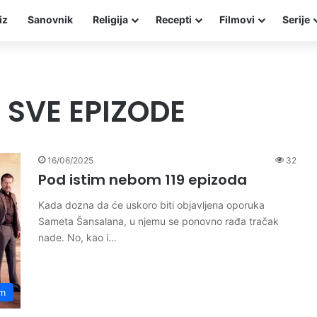
iz
Sanovnik
Religija
Recepti
Filmovi
Serije
 SVE EPIZODE
16/06/2025
32
Pod istim nebom 119 epizoda
Kada dozna da će uskoro biti objavljena oporuka
Sameta Šansalana, u njemu se ponovno rađa tračak
nade. No, kao i…
om