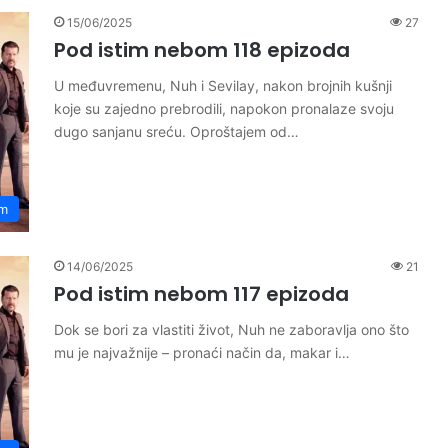
15/06/2025
27
Pod istim nebom 118 epizoda
U međuvremenu, Nuh i Sevilay, nakon brojnih kušnji
koje su zajedno prebrodili, napokon pronalaze svoju
dugo sanjanu sreću. Oproštajem od…
om
14/06/2025
21
Pod istim nebom 117 epizoda
Dok se bori za vlastiti život, Nuh ne zaboravlja ono što
mu je najvažnije – pronaći način da, makar i…