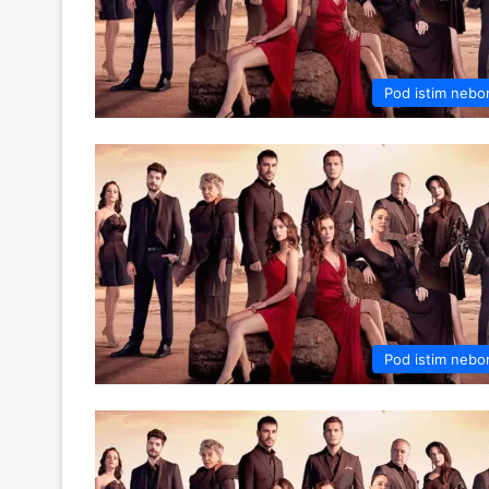
Pod istim neb
Pod istim neb