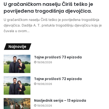
U gračaničkom naselju Čiriš teško je
povrijeđena trogodišnja djevojčica.
U gračaničkom naselju Čiriš teško je povrijeđena trogodišnja
djevojčica. Dadilja A. T. pretukla trogodišnju djevojčicu koju je
čuvala u ovom…
Najnovije
Tajne prošlosti 73 epizoda
19/06/2026
Tajne prošlosti 72 epizoda
19/06/2026
Nasljednik serija – 13 epizoda
19/06/2026