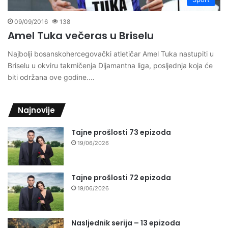
09/09/2016
138
Amel Tuka večeras u Briselu
Najbolji bosanskohercegovački atletičar Amel Tuka nastupiti u
Briselu u okviru takmičenja Dijamantna liga, posljednja koja će
biti održana ove godine.…
Najnovije
Tajne prošlosti 73 epizoda
19/06/2026
Tajne prošlosti 72 epizoda
19/06/2026
Nasljednik serija – 13 epizoda