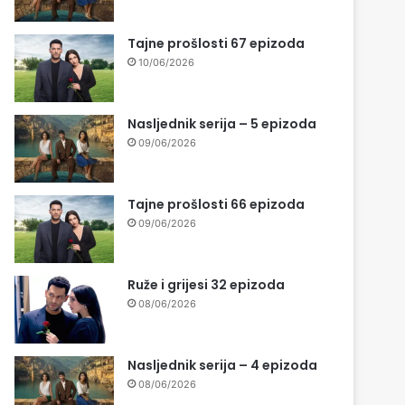
Tajne prošlosti 67 epizoda
10/06/2026
Nasljednik serija – 5 epizoda
09/06/2026
Tajne prošlosti 66 epizoda
09/06/2026
Ruže i grijesi 32 epizoda
08/06/2026
Nasljednik serija – 4 epizoda
08/06/2026