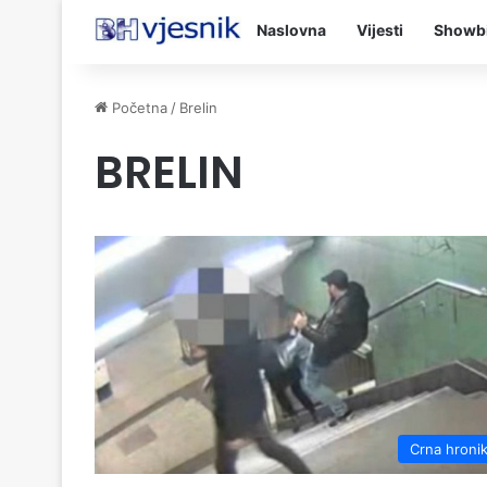
Naslovna
Vijesti
Showb
Početna
/
Brelin
BRELIN
Crna hroni