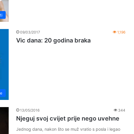
ti
09/03/2017
1,196
Vic dana: 20 godina braka
ke
13/05/2016
344
Njeguj svoj cvijet prije nego uvehne
Jednog dana, nakon što se muž vratio s posla i legao