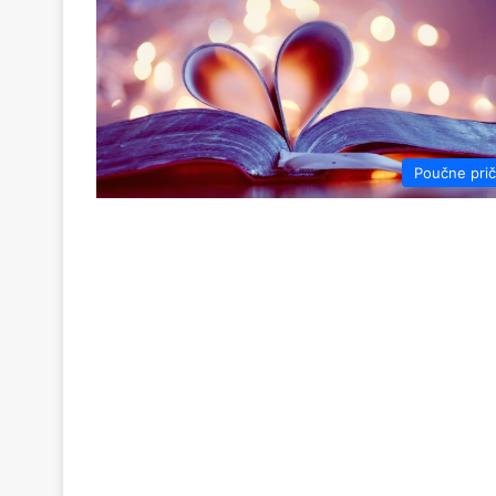
Poučne pri