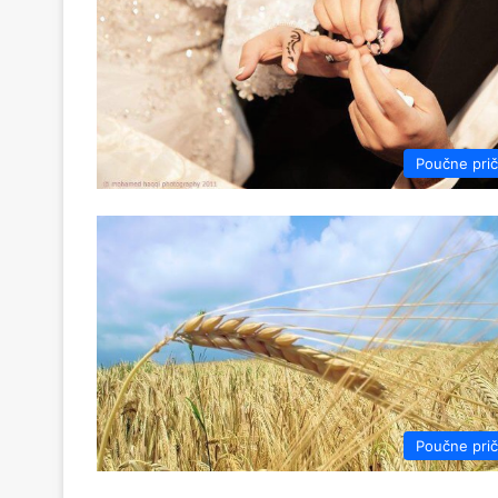
Poučne pri
Poučne pri