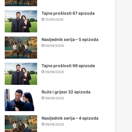
Tajne prošlosti 67 epizoda
10/06/2026
Nasljednik serija – 5 epizoda
09/06/2026
Tajne prošlosti 66 epizoda
09/06/2026
Ruže i grijesi 32 epizoda
08/06/2026
Nasljednik serija – 4 epizoda
08/06/2026