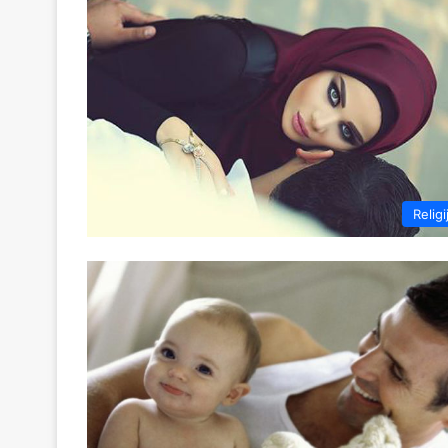
Religi