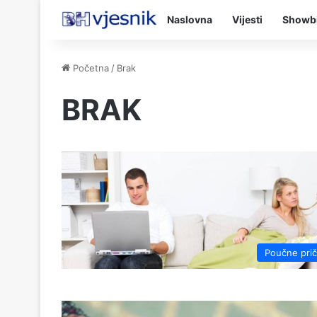
Naslovna
Vijesti
Showb
Početna
/
Brak
BRAK
Poučne pri