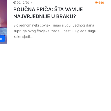
20/12/2014
646
POUČNA PRIČA: ŠTA VAM JE
NAJVRJEDNIJE U BRAKU?
Bio jednom neki čovjek i imao slugu. Jednog dana
supruga ovog čovjeka izađe u baštu i ugleda slugu
kako sjedi…
če