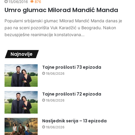
15/06/2016
876
Umro glumac Milorad Mandić Manda
Popularni srbijanski glumac Milorad Mandić Manda danas je
pao na sceni pozorišta Vuk Karadžić u Beogradu. Nakon
bezuspješne reanimacije konstatovana…
Najnovije
Tajne prošlosti 73 epizoda
19/06/2026
Tajne prošlosti 72 epizoda
19/06/2026
Nasljednik serija – 13 epizoda
19/06/2026