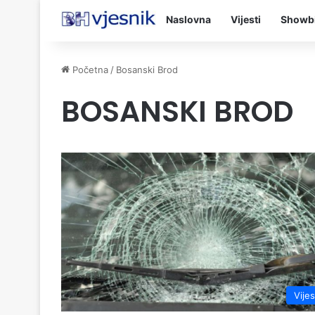
Naslovna
Vijesti
Showb
Početna
/
Bosanski Brod
BOSANSKI BROD
Vijes