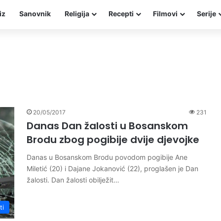
iz
Sanovnik
Religija
Recepti
Filmovi
Serije
20/05/2017
231
Danas Dan žalosti u Bosanskom
Brodu zbog pogibije dvije djevojke
Danas u Bosanskom Brodu povodom pogibije Ane
Miletić (20) i Dajane Jokanović (22), proglašen je Dan
žalosti. Dan žalosti obilježit…
ti