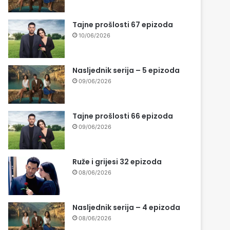
Tajne prošlosti 67 epizoda
10/06/2026
Nasljednik serija – 5 epizoda
09/06/2026
Tajne prošlosti 66 epizoda
09/06/2026
Ruže i grijesi 32 epizoda
08/06/2026
Nasljednik serija – 4 epizoda
08/06/2026