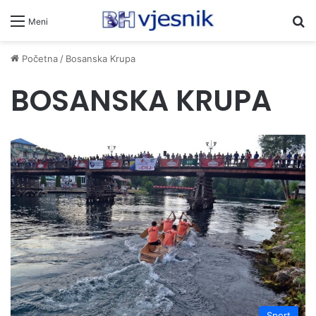
Pr
Meni
Početna
/
Bosanska Krupa
BOSANSKA KRUPA
Sport