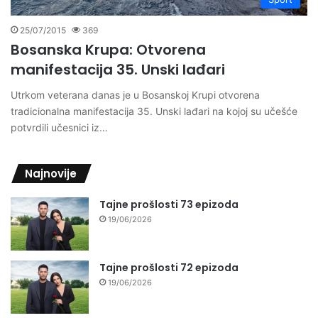
25/07/2015
369
Bosanska Krupa: Otvorena
manifestacija 35. Unski lađari
Utrkom veterana danas je u Bosanskoj Krupi otvorena
tradicionalna manifestacija 35. Unski lađari na kojoj su učešće
potvrdili učesnici iz…
Najnovije
Tajne prošlosti 73 epizoda
19/06/2026
Tajne prošlosti 72 epizoda
19/06/2026