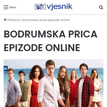
Pr
Meni
Početna
/
bodrumska prica epizode online
BODRUMSKA PRICA
EPIZODE ONLINE