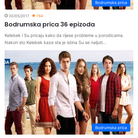
Bodrumska prica
30/05/2017
764
Bodrumska prica 36 epizoda
Kelebek i Su pricaju kako da rijese probleme u porodicama.
Nakon sto Kelebek kaze sta je istina Su se naljuti…
Bodrumska prica