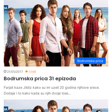
Bodrumska prica
21/05/2017
1,149
Bodrumska prica 31 epizoda
Farjali kaze Jildiz kako su im uzeli 20 godina njihove srece.
Dodaje i to kako kada su njih dvoje lose…