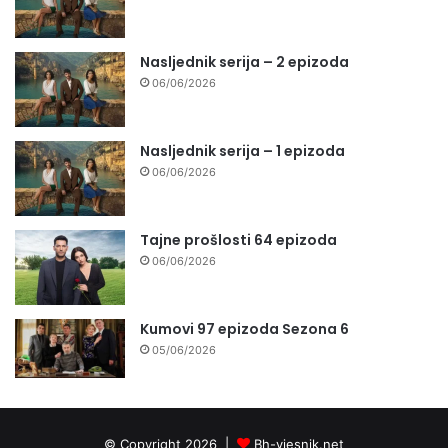
Nasljednik serija – 2 epizoda
06/06/2026
Nasljednik serija – 1 epizoda
06/06/2026
Tajne prošlosti 64 epizoda
06/06/2026
Kumovi 97 epizoda Sezona 6
05/06/2026
© Copyright 2026 |
Bh-vjesnik.net