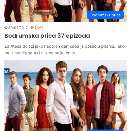
Bodrumska prica
30/05/2017
1,363
Bodrumska prica 37 epizoda
Za Atesa dolazi jako naporan dan kada je posao u pitanju. Iako
mu situacija sa Asli nije najbolja, on je…