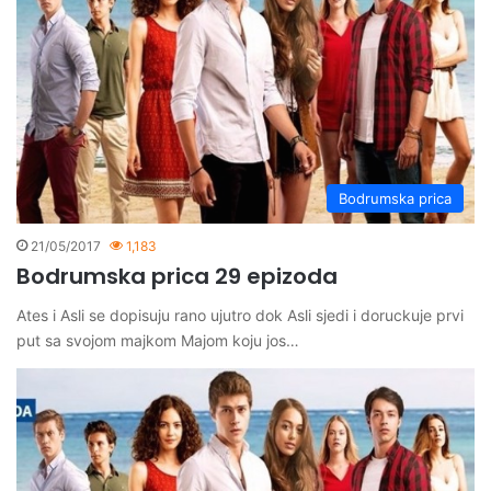
Bodrumska prica
21/05/2017
1,183
Bodrumska prica 29 epizoda
Ates i Asli se dopisuju rano ujutro dok Asli sjedi i doruckuje prvi
put sa svojom majkom Majom koju jos…