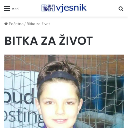
Pr
Meni
Početna
/
Bitka za život
BITKA ZA ŽIVOT