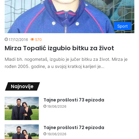
Sport
17/12/2016
570
Mirza Topalić izgubio bitku za život
Mladi bh. nogometaš, izgubio je jučer bitku za život. Mirza je
rođen 2005. godine, a u svojoj kratkoj karijeri je…
Najnovije
Tajne prošlosti 73 epizoda
19/06/2026
Tajne prošlosti 72 epizoda
19/06/2026