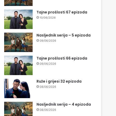
Tajne prošlosti 67 epizoda
10/06/2026
Nasljednik serija – 5 epizoda
09/06/2026
Tajne prošlosti 66 epizoda
09/06/2026
Ruže i grijesi 32 epizoda
08/06/2026
Nasljednik serija – 4 epizoda
08/06/2026