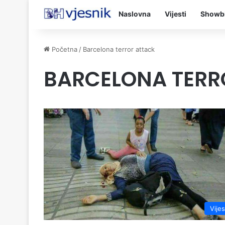
Naslovna
Vijesti
Showb
Početna
/
Barcelona terror attack
BARCELONA TERR
Vijes