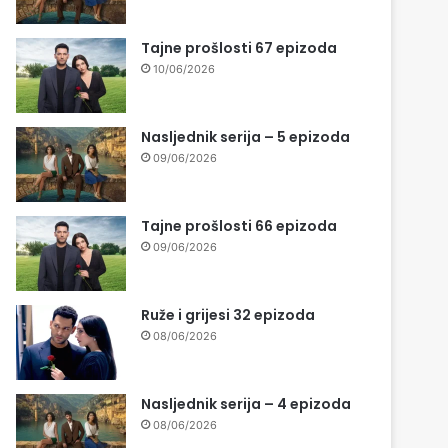
Tajne prošlosti 67 epizoda
10/06/2026
Nasljednik serija – 5 epizoda
09/06/2026
Tajne prošlosti 66 epizoda
09/06/2026
Ruže i grijesi 32 epizoda
08/06/2026
Nasljednik serija – 4 epizoda
08/06/2026