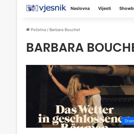
Naslovna
Vijesti
Showb
Početna
/
Barbara Bouchet
BARBARA BOUCH
Dra