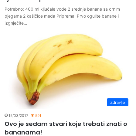
Potrebno: 400 ml ključale vode 2 srednje banane sa crnim
pjegama 2 kašičice meda Priprema: Prvo ogulite banane i
izgnječite…
Zdravlje
15/03/2017
591
Ovo je sedam stvari koje trebati znati o
bananama!