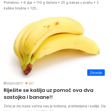
Potrebno: • 6 jaja • 110 g šećera • 25 g kakaa u prahu • 2
kašike brašna • 125…
Zdravlje
05/01/2017
857
Riješite se kašlja uz pomoć ova dva
sastojka i banane!!
Zima je dio kada većina nas je bolesna, prehladjena i kašlje. Da