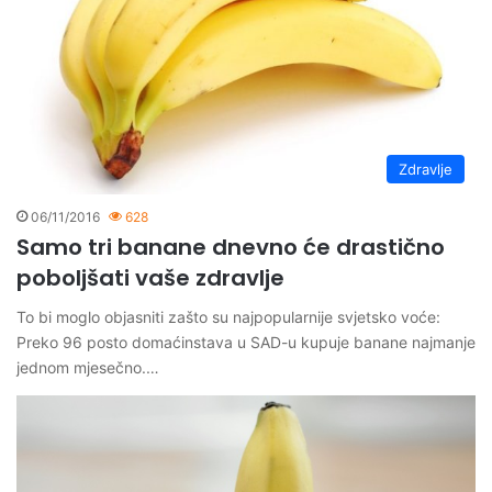
Zdravlje
06/11/2016
628
Samo tri banane dnevno će drastično
poboljšati vaše zdravlje
To bi moglo objasniti zašto su najpopularnije svjetsko voće:
Preko 96 posto domaćinstava u SAD-u kupuje banane najmanje
jednom mjesečno.…