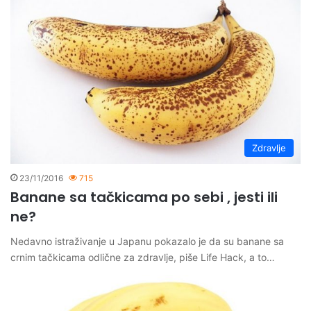
Zdravlje
23/11/2016
715
Banane sa tačkicama po sebi , jesti ili
ne?
Nedavno istraživanje u Japanu pokazalo je da su banane sa
crnim tačkicama odlične za zdravlje, piše Life Hack, a to…