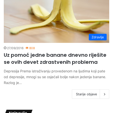
Zdravlje
27/09/2016
808
Uz pomoć jedne banane dnevno riješite
se ovih devet zdrastvenih problema
Depresija Prema istraživanju provedenom na ljudima koji pate
od depresije, mnogi su se osjećali bolje nakon jedenja banane.
Razlog je…
Starije objave