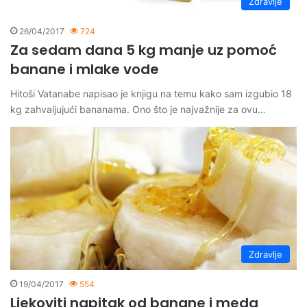
Zdravlje
26/04/2017
724
Za sedam dana 5 kg manje uz pomoć
banane i mlake vode
Hitoši Vatanabe napisao je knjigu na temu kako sam izgubio 18
kg zahvaljujući bananama. Ono što je najvažnije za ovu…
Zdravlje
19/04/2017
554
Ljekoviti napitak od banane i meda