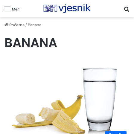
Pr
Meni
Početna
/
Banana
BANANA