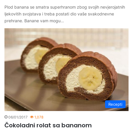
Plod banana se smatra superhranom zbog svojih nevjerojatnih
ljekovitih svojstava i treba postati dio vaše svakodnevne
prehrane. Banane vam mogu…
Recepti
06/01/2017
1,078
Čokoladni rolat sa bananom