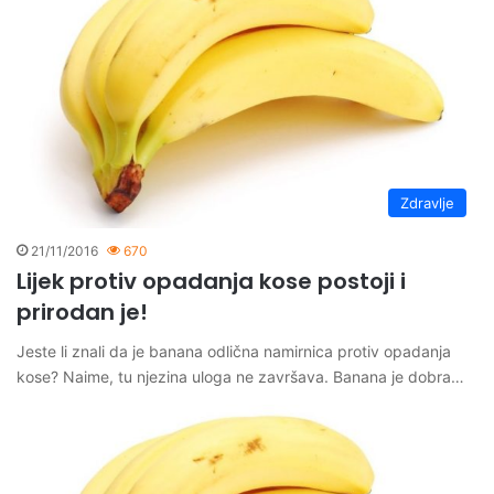
Zdravlje
21/11/2016
670
Lijek protiv opadanja kose postoji i
prirodan je!
Jeste li znali da je banana odlična namirnica protiv opadanja
kose? Naime, tu njezina uloga ne završava. Banana je dobra…