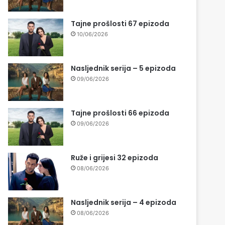
Tajne prošlosti 67 epizoda
10/06/2026
Nasljednik serija – 5 epizoda
09/06/2026
Tajne prošlosti 66 epizoda
09/06/2026
Ruže i grijesi 32 epizoda
08/06/2026
Nasljednik serija – 4 epizoda
08/06/2026