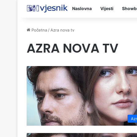
Naslovna
Vijesti
Showb
Početna
/
Azra nova tv
AZRA NOVA TV
Az