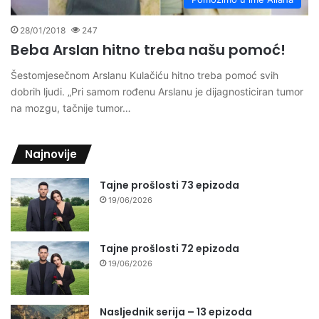
28/01/2018
247
Beba Arslan hitno treba našu pomoć!
Šestomjesečnom Arslanu Kulačiću hitno treba pomoć svih
dobrih ljudi. „Pri samom rođenu Arslanu je dijagnosticiran tumor
na mozgu, tačnije tumor…
Najnovije
Tajne prošlosti 73 epizoda
19/06/2026
Tajne prošlosti 72 epizoda
19/06/2026
Nasljednik serija – 13 epizoda