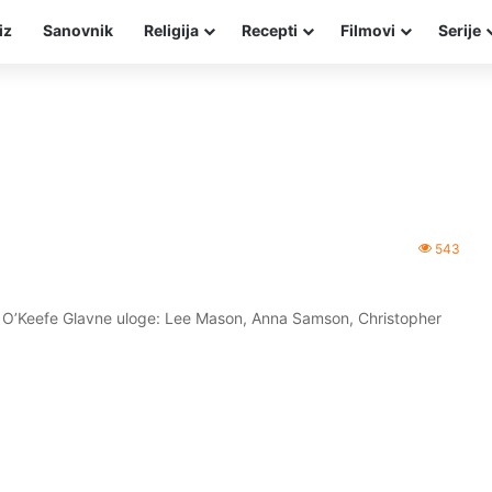
iz
Sanovnik
Religija
Recepti
Filmovi
Serije
543
w O’Keefe Glavne uloge: Lee Mason, Anna Samson, Christopher