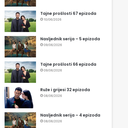
Tajne prošlosti 67 epizoda
10/06/2026
Nasljednik serija – 5 epizoda
09/06/2026
Tajne prošlosti 66 epizoda
09/06/2026
Ruže i grijesi 32 epizoda
08/06/2026
Nasljednik serija – 4 epizoda
08/06/2026