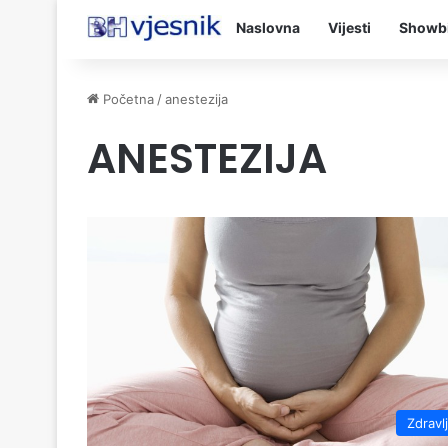
Naslovna
Vijesti
Showb
Početna
/
anestezija
ANESTEZIJA
Zdravl