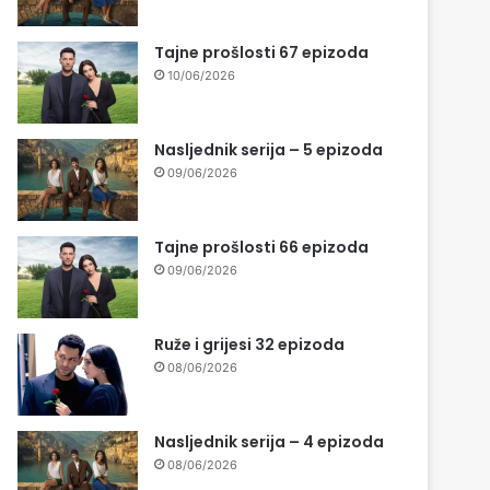
Tajne prošlosti 67 epizoda
10/06/2026
Nasljednik serija – 5 epizoda
09/06/2026
Tajne prošlosti 66 epizoda
09/06/2026
Ruže i grijesi 32 epizoda
08/06/2026
Nasljednik serija – 4 epizoda
08/06/2026