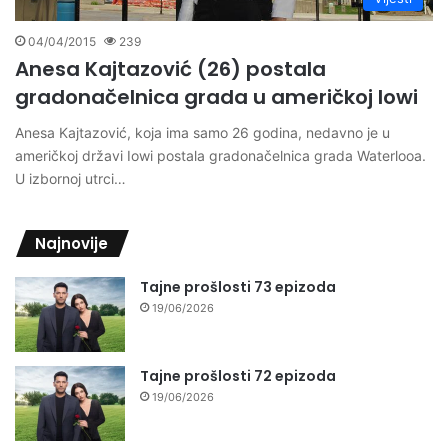
04/04/2015
239
Anesa Kajtazović (26) postala
gradonačelnica grada u američkoj Iowi
Anesa Kajtazović, koja ima samo 26 godina, nedavno je u
američkoj državi Iowi postala gradonačelnica grada Waterlooa.
U izbornoj utrci…
Najnovije
Tajne prošlosti 73 epizoda
19/06/2026
Tajne prošlosti 72 epizoda
19/06/2026