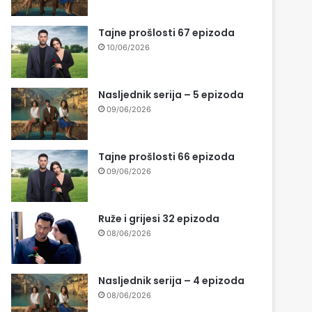
Tajne prošlosti 67 epizoda
10/06/2026
Nasljednik serija – 5 epizoda
09/06/2026
Tajne prošlosti 66 epizoda
09/06/2026
Ruže i grijesi 32 epizoda
08/06/2026
Nasljednik serija – 4 epizoda
08/06/2026