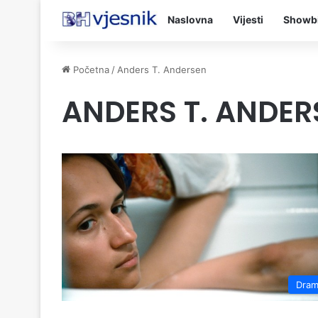
Naslovna
Vijesti
Showb
Početna
/
Anders T. Andersen
ANDERS T. ANDER
Dra