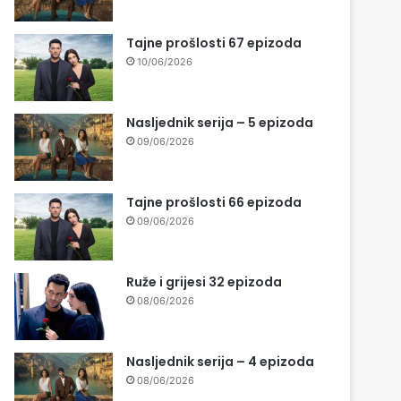
Tajne prošlosti 67 epizoda
10/06/2026
Nasljednik serija – 5 epizoda
09/06/2026
Tajne prošlosti 66 epizoda
09/06/2026
Ruže i grijesi 32 epizoda
08/06/2026
Nasljednik serija – 4 epizoda
08/06/2026