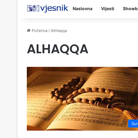
Naslovna
Vijesti
Showb
Početna
/
AlHaqqa
ALHAQQA
Su