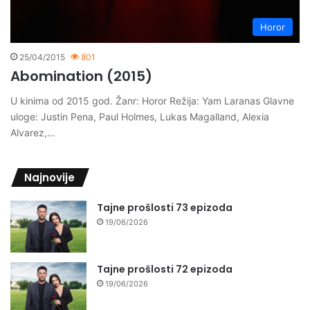
Horor
25/04/2015
801
Abomination (2015)
U kinima od 2015 god. Žanr: Horor Režija: Yam Laranas Glavne
uloge: Justin Pena, Paul Holmes, Lukas Magalland, Alexia
Alvarez,…
Najnovije
Tajne prošlosti 73 epizoda
19/06/2026
Tajne prošlosti 72 epizoda
19/06/2026