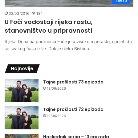
Vijesti
02/03/2016
184
U Foči vodostaji rijeka rastu,
stanovništvo u pripravnosti
Rijeka Drina na područuju Foče je u visokom porasto, i prijeti da
se svakog časa izlije. Dok je rijeka Bistrica…
Najnovije
Tajne prošlosti 73 epizoda
19/06/2026
Tajne prošlosti 72 epizoda
19/06/2026
Nasljednik serija – 13 epizoda