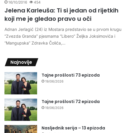
16/10/2016
454
Jelena Karleuša: Ti si jedan od rijetkih
koji me je gledao pravo u oči
Adnan Jerlagić (24) iz Mostara predstavio se u prvom krugu
“Zvezda Granda” pjesmama “Libero” Željka Joksimovića i
“Mangupska” Zdravka Čolića,…
Najnovije
Tajne prošlosti 73 epizoda
19/06/2026
Tajne prošlosti 72 epizoda
19/06/2026
Nasljednik serija – 13 epizoda