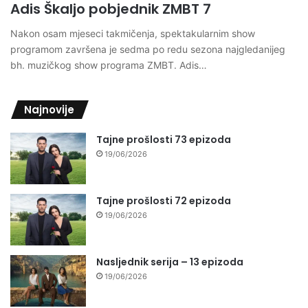
Adis Škaljo pobjednik ZMBT 7
Nakon osam mjeseci takmičenja, spektakularnim show
programom završena je sedma po redu sezona najgledanijeg
bh. muzičkog show programa ZMBT. Adis…
Najnovije
Tajne prošlosti 73 epizoda
19/06/2026
Tajne prošlosti 72 epizoda
19/06/2026
Nasljednik serija – 13 epizoda
19/06/2026