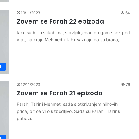
19/11/2023
64
Zovem se Farah 22 epizoda
Iako su bili u sukobima, stavljali jedan drugome noz pod
vrat, na kraju Mehmed i Tahir saznaju da su braca,…
ah
12/11/2023
76
Zovem se Farah 21 epizoda
Farah, Tahir i Mehmet, sada s otkrivanjem njihovih
priča, bit će vrlo uzbudljivo. Sada su Farah i Tahir u
potrazi…
ah