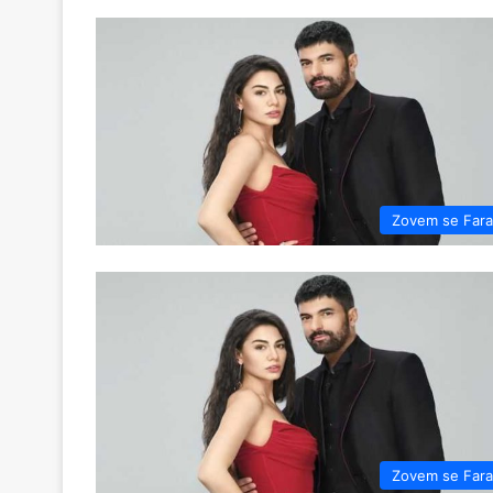
Zovem se Far
Zovem se Far