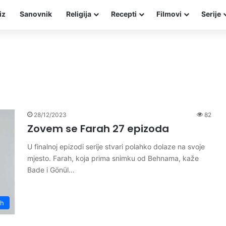
iz
Sanovnik
Religija
Recepti
Filmovi
Serije
28/12/2023
82
Zovem se Farah 27 epizoda
U finalnoj epizodi serije stvari polahko dolaze na svoje
mjesto. Farah, koja prima snimku od Behnama, kaže
Bade i Gönül…
ah