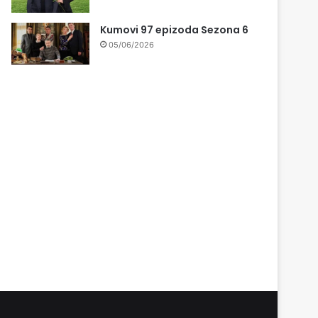
Kumovi 97 epizoda Sezona 6
05/06/2026