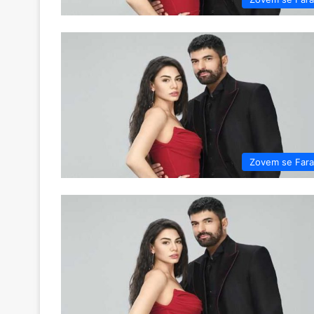
Zovem se Far