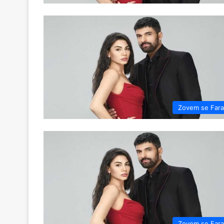
Zovem se Far
Zovem se Far