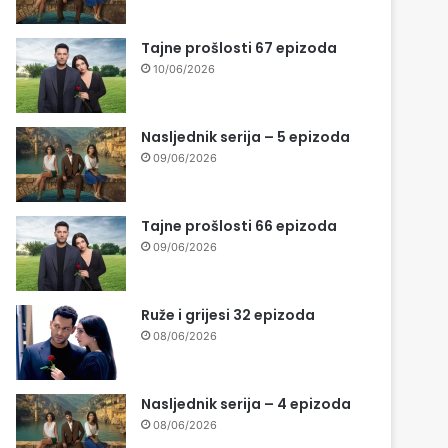
Tajne prošlosti 67 epizoda
10/06/2026
Nasljednik serija – 5 epizoda
09/06/2026
Tajne prošlosti 66 epizoda
09/06/2026
Ruže i grijesi 32 epizoda
08/06/2026
Nasljednik serija – 4 epizoda
08/06/2026