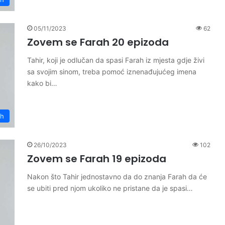
05/11/2023
62
Zovem se Farah 20 epizoda
Tahir, koji je odlučan da spasi Farah iz mjesta gdje živi
sa svojim sinom, treba pomoć iznenađujućeg imena
kako bi…
ah
26/10/2023
102
Zovem se Farah 19 epizoda
Nakon što Tahir jednostavno da do znanja Farah da će
se ubiti pred njom ukoliko ne pristane da je spasi…