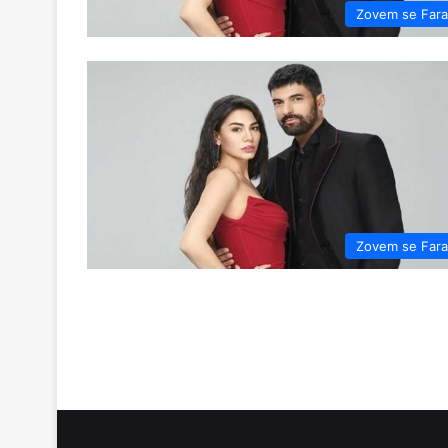
Zovem se Far
Zovem se Far