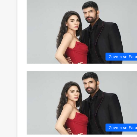
Zovem se Far
Zovem se Far