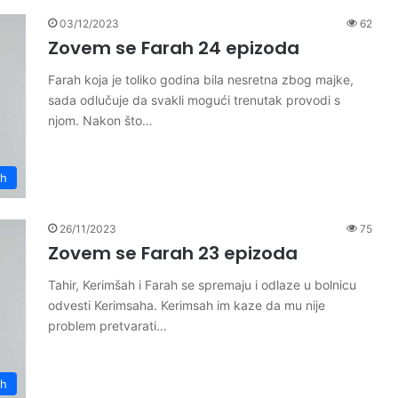
03/12/2023
62
Zovem se Farah 24 epizoda
Farah koja je toliko godina bila nesretna zbog majke,
sada odlučuje da svakli mogući trenutak provodi s
njom. Nakon što…
ah
26/11/2023
75
Zovem se Farah 23 epizoda
Tahir, Kerimšah i Farah se spremaju i odlaze u bolnicu
odvesti Kerimsaha. Kerimsah im kaze da mu nije
problem pretvarati…
ah