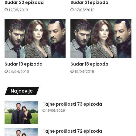
Sudar 22 epizoda
Sudar 21 epizoda
12/05/2019
07/05/2019
Sudar 19 epizoda
Sudar 18 epizoda
24/04/2019
15/04/2019
Najnovije
Tajne prošlosti 73 epizoda
19/06/2026
Tajne prošlosti 72 epizoda